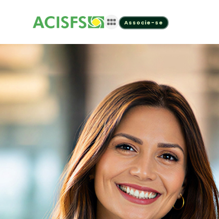
Associe-se