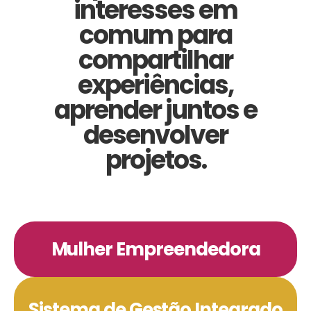
interesses em
comum para
compartilhar
experiências,
aprender juntos e
desenvolver
projetos.
Mulher Empreendedora
Sistema de Gestão Integrado