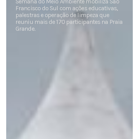
Semana do Meio Ambiente mobiliza São
Francisco do Sul com ações educativas,
palestras e operação de limpeza que
reuniu mais de 170 participantes na Praia
Grande.