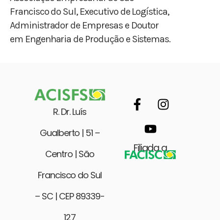
Francisco do Sul, Executivo de Logística,
Administrador de Empresas e Doutor
em Engenharia de Produção e Sistemas.
R. Dr. Luís
Gualberto | 51 –
Filiada a
Centro | São
Francisco do Sul
– SC | CEP 89339-
127